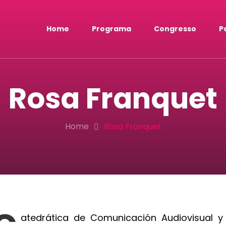
Home
Programa
Congresso
P
Rosa Franquet
Home
Rosa Franquet
C
atedrática de Comunicación Audiovisual y 