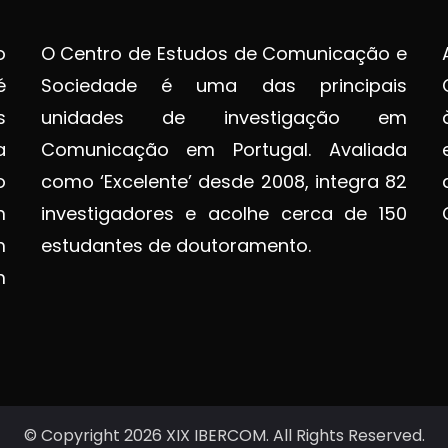
o
O Centro de Estudos de Comunicação e
é
Sociedade é uma das principais
s
unidades de investigação em
a
Comunicação em Portugal. Avaliada
o
como ‘Excelente’ desde 2008, integra 82
m
investigadores e acolhe cerca de 150
m
estudantes de doutoramento.
m
© Copyright 2026
XIX IBERCOM
. All Rights Reserved.