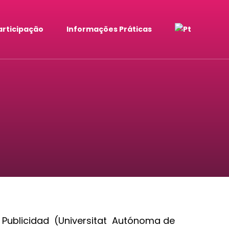
articipação
Informações Práticas
Publicidad (Universitat Autónoma de