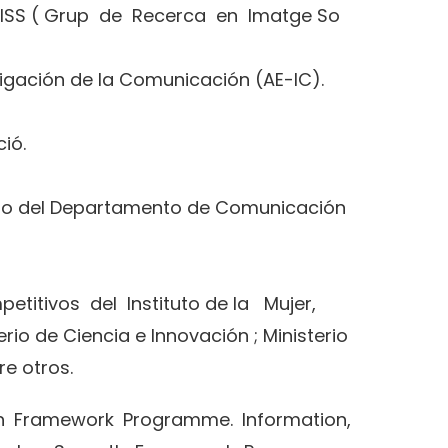
RISS ( Grup de Recerca en Imatge So
tigación de la Comunicación (AE-IC).
ció.
do del Departamento de Comunicación
petitivos del Instituto de la Mujer,
rio de Ciencia e Innovación ; Ministerio
re otros.
th Framework Programme. Information,