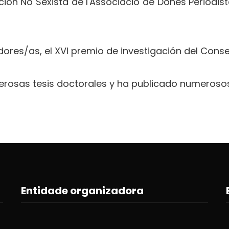
ón No Sexista de l'Associació de Dones Periodist
adores/as, el XVI premio de investigación del Conse
umerosas tesis doctorales y ha publicado numeros
Entidade organizadora