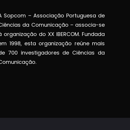
A Sopcom – Associação Portuguesa de
Ciências da Comunicação – associa-se
à organização do XX IBERCOM. Fundada
em 1998, esta organização reúne mais
de 700 investigadores de Ciências da
Comunicação.