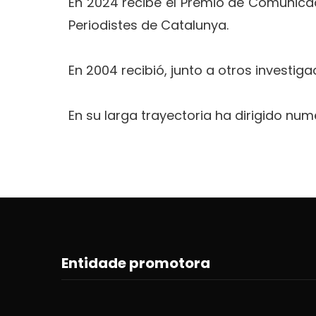
En 2024 recibe el Premio de Comunicaci
Periodistes de Catalunya.
En 2004 recibió, junto a otros investig
En su larga trayectoria ha dirigido n
Entidade promotora