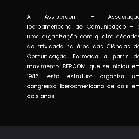
A Assibercom – Associaçã
Iberoamericana de Comunicação – 
uma organização com quatro década
de atividade na área das Ciências d
Comunicação. Formada a partir d
movimento IBERCOM, que se iniciou e
1986, esta estrutura organiza u
congresso iberoamericano de dois e
dois anos.