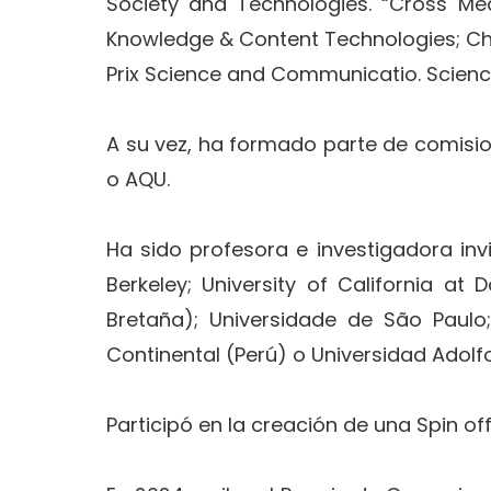
Society and Technologies. “Cross Me
Knowledge & Content Technologies; Chal
Prix Science and Communicatio. Science 
A su vez, ha formado parte de comisi
o AQU.
Ha sido profesora e investigadora invit
Berkeley; University of California at 
Bretaña); Universidade de São Paulo;
Continental (Perú) o Universidad Adolf
Participó en la creación de una Spin off 