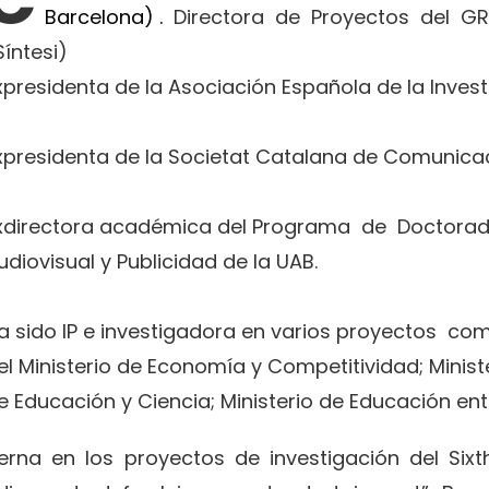
Barcelona) .
Directora de Proyectos del G
 Síntesi)
xpresidenta de la Asociación Española de la Inves
xpresidenta de la Societat Catalana de Comunica
xdirectora académica del Programa de Doctora
udiovisual y Publicidad de la UAB.
a sido IP e investigadora en varios proyectos com
el Ministerio de Economía y Competitividad; Ministe
e Educación y Ciencia; Ministerio de Educación ent
rna en los proyectos de investigación del Six