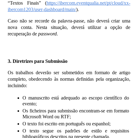
“Textos Finais” (
https://ibercom.eventqualia.net/pt/cloud/xx-
ibercom1203/user-dashboard/main/
).
Caso não se recorde da palavra-passe, não deverá criar uma 
nova conta. Nesta situação, deverá utilizar a opção de 
recuperação de 
password
.
3. Diretrizes para Submissão
Os trabalhos deverão ser submetidos em formato de artigo 
completo, obedecendo às normas definidas pela organização, 
incluindo:
O manuscrito está adequado ao escopo científico do 
evento;
Os ficheiros para submissão encontram-se em formato 
Microsoft Word ou RTF;
O texto foi escrito em português ou espanhol;
O texto segue os padrões de estilo e requisitos 
bibliográficos descritos na presente chamada.