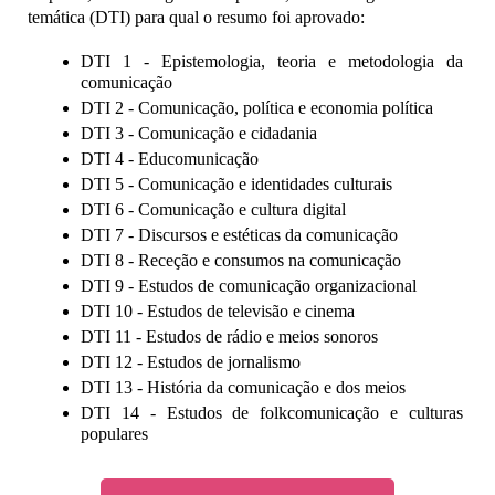
temática (DTI) para qual o resumo foi aprovado:
DTI 1 - Epistemologia, teoria e metodologia da 
comunicação
DTI 2 - Comunicação, política e economia política
DTI 3 - Comunicação e cidadania
DTI 4 - Educomunicação
DTI 5 - Comunicação e identidades culturais
DTI 6 - Comunicação e cultura digital
DTI 7 - Discursos e estéticas da comunicação
DTI 8 - Receção e consumos na comunicação
DTI 9 - Estudos de comunicação organizacional
DTI 10 - Estudos de televisão e cinema
DTI 11 - Estudos de rádio e meios sonoros
DTI 12 - Estudos de jornalismo
DTI 13 - História da comunicação e dos meios
DTI 14 - Estudos de folkcomunicação e culturas 
populares