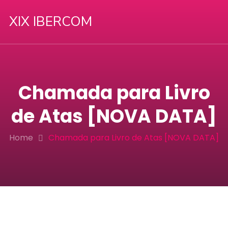
XIX IBERCOM
Chamada para Livro
de Atas [NOVA DATA]
Home
Chamada para Livro de Atas [NOVA DATA]