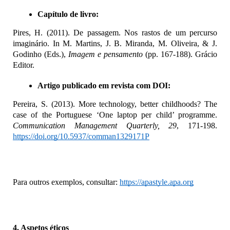
Capítulo de livro:
Pires, H. (2011). De passagem. Nos rastos de um percurso 
imaginário. In M. Martins, J. B. Miranda, M. Oliveira, & J. 
Godinho (Eds.), 
Imagem e pensamento
 (pp. 167-188). Grácio 
Editor.
Artigo publicado em revista com DOI:
Pereira, S. (2013). More technology, better childhoods? The 
case of the Portuguese ‘One laptop per child’ programme. 
Communication Management Quarterly, 29
, 171-198. 
https://doi.org/10.5937/comman1329171P
Para outros exemplos, consultar: 
https://apastyle.apa.org
4. Aspetos éticos