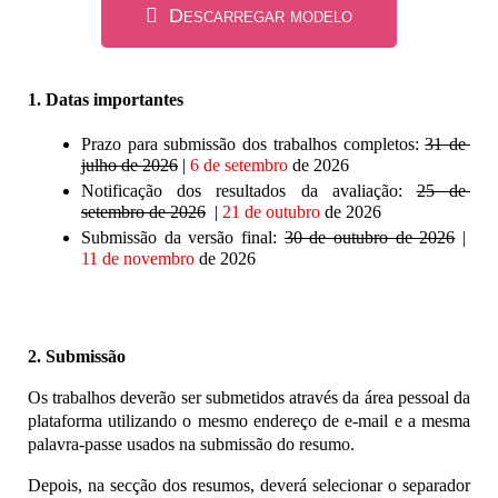
Descarregar modelo
1. Datas importantes
Prazo para submissão dos trabalhos completos: 
31 de 
julho de 2026
 | 
6 de setembro
 de 2026
Notificação dos resultados da avaliação: 
25 de 
setembro de 2026
 | 
21
 de outubro
 de 2026
Submissão da versão final: 
30 de outubro de 2026
 | 
11
 de novembro
 de 2026
2. Submissão
Os trabalhos deverão ser submetidos através da área pessoal da 
plataforma utilizando o mesmo endereço de e-mail e a mesma 
palavra-passe usados na submissão do resumo.
Depois, na secção dos resumos, deverá selecionar o separador 