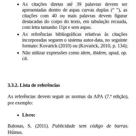
As citações diretas até 39 palavras devem ser 
apresentadas dentro de aspas curvas duplas (“ ”), as 
citações com 40 ou mais palavras devem figurar 
destacadas do corpo do texto, em tabulação recuada, 
com letra tamanho 11pt e sem aspas.
As referências bibliográficas relativas às citações 
incorporadas seguem o sistema autor-data, no seguinte 
formato: Kovarick (2010) ou (Kovarick, 2010, p. 134);
Não utilizar expressões como 
idem
, 
ibidem
, 
apud
, 
op. 
cit
.
3.3.2. Lista de referências
As referências devem seguir as normas da APA (7.ª edição), 
por exemplo:
Livro: 
Balonas, S. (2011). 
Publicidade sem código de barras
. 
Húmus.