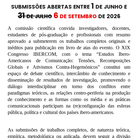
submissões abertas entre 1 de junho e
31 de julho
6 de setembro
de
2026
A comissão científica convida investigadores, docentes,
estudantes de pós-graduação e profissionais com resumo
aprovado a submeterem os trabalhos completos originais e
inéditos para publicação em livro de atas do evento. O XIX
Congresso IBERCOM, com o tema “Estudos Ibero-
Americanos de Comunicação: Tensões, Recomposições
Globais e Ativismos Contra-Hegemónicos” constitui um
espaço de debate científico, intercâmbio de conhecimento e
disseminação de resultados de investigação, promovendo o
diálogo interdisciplinar em torno dos conflitos entre
paradigmas teóricos, as relações centro-periferia na produção
de conhecimento e as formas como os média e as práticas
comunicacionais participam na (re)configuração das esferas
pública, política e cultural dos países ibero-americanos.
As sub
missões de trabalhos completos, de natureza teórica,
empírica, metodológica ou aplicada, devem seguir a divisão